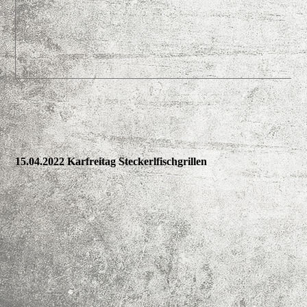
15.04.2022 Karfreitag Steckerlfischgrillen