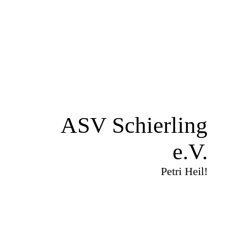
ASV Schierling
e.V.
Petri Heil!